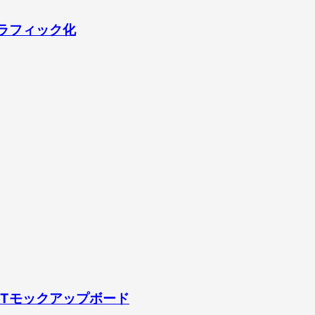
グラフィック化
PTモックアップボード