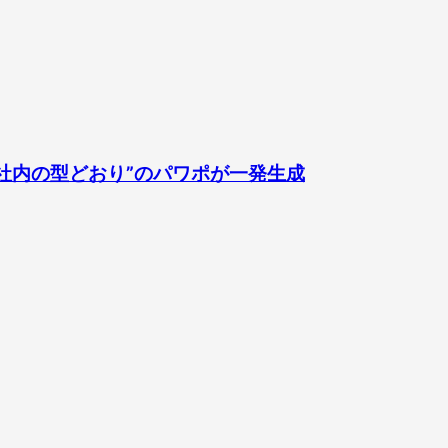
“社内の型どおり”のパワポが一発生成