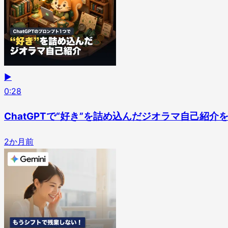
▶
0
:
28
ChatGPTで“好き”を詰め込んだジオラマ自己紹介
2か月前