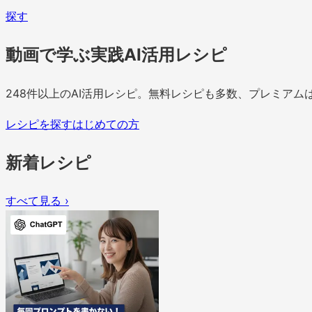
探す
動画で学ぶ実践AI活用レシピ
248
件以上のAI活用レシピ。無料レシピも多数、プレミアムは
レシピを探す
はじめての方
新着レシピ
すべて見る ›