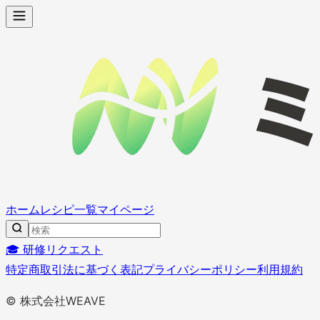
ホーム
レシピ一覧
マイページ
🎓 研修リクエスト
特定商取引法に基づく表記
プライバシーポリシー
利用規約
© 株式会社WEAVE