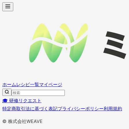
ホーム
レシピ一覧
マイページ
🎓 研修リクエスト
特定商取引法に基づく表記
プライバシーポリシー
利用規約
© 株式会社WEAVE