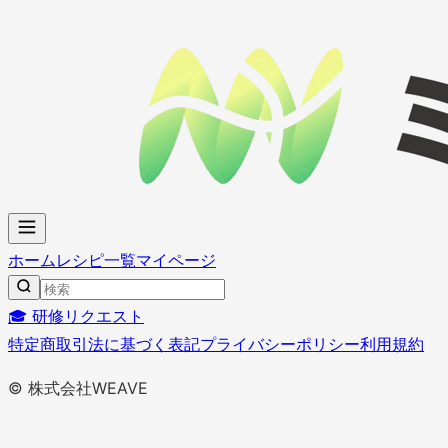
ホーム
レシピ一覧
マイページ
🎓 研修リクエスト
特定商取引法に基づく表記
プライバシーポリシー
利用規約
© 株式会社WEAVE