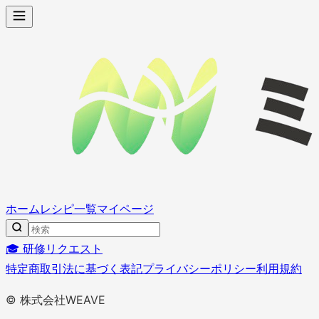
ホーム
レシピ一覧
マイページ
🎓 研修リクエスト
特定商取引法に基づく表記
プライバシーポリシー
利用規約
© 株式会社WEAVE