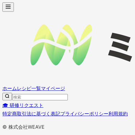
ホーム
レシピ一覧
マイページ
🎓 研修リクエスト
特定商取引法に基づく表記
プライバシーポリシー
利用規約
© 株式会社WEAVE