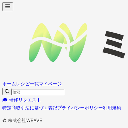
ホーム
レシピ一覧
マイページ
🎓 研修リクエスト
特定商取引法に基づく表記
プライバシーポリシー
利用規約
© 株式会社WEAVE