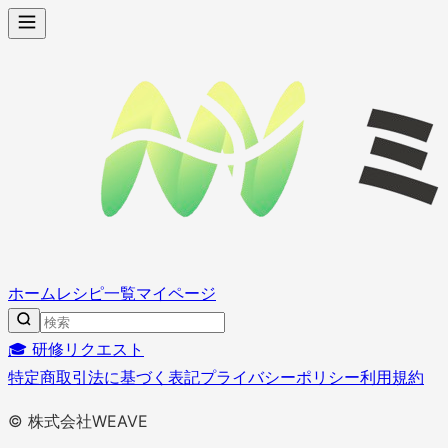
ホーム
レシピ一覧
マイページ
🎓 研修リクエスト
特定商取引法に基づく表記
プライバシーポリシー
利用規約
© 株式会社WEAVE