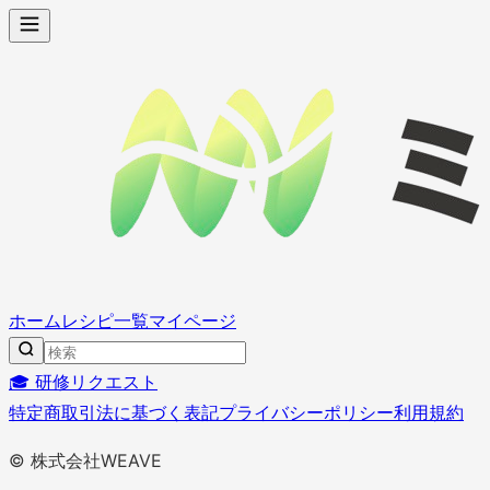
ホーム
レシピ一覧
マイページ
🎓 研修リクエスト
特定商取引法に基づく表記
プライバシーポリシー
利用規約
© 株式会社WEAVE