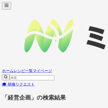
ホーム
レシピ一覧
マイページ
🎓 研修リクエスト
「経営企画」の検索結果