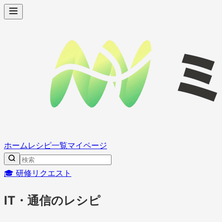
ホーム
レシピ一覧
マイページ
🎓 研修リクエスト
IT・通信のレシピ