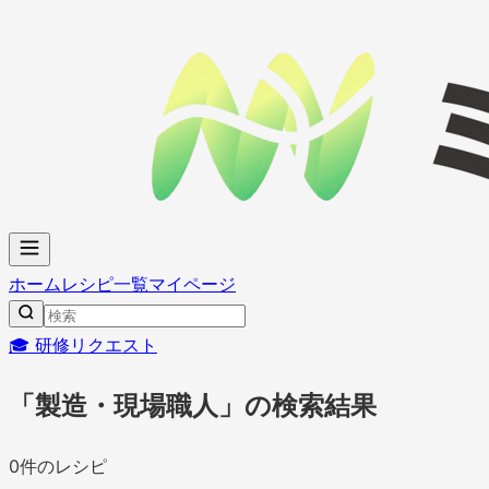
ホーム
レシピ一覧
マイページ
🎓 研修リクエスト
「製造・現場職人」の検索結果
0
件のレシピ