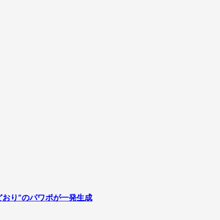
どおり”のパワポが一発生成