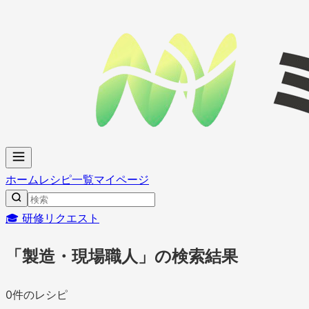
ホーム
レシピ一覧
マイページ
🎓 研修リクエスト
「製造・現場職人」の検索結果
0
件のレシピ