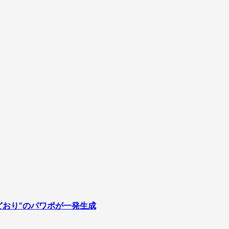
どおり”のパワポが一発生成