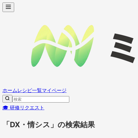
ホーム
レシピ一覧
マイページ
🎓 研修リクエスト
「DX・情シス」の検索結果