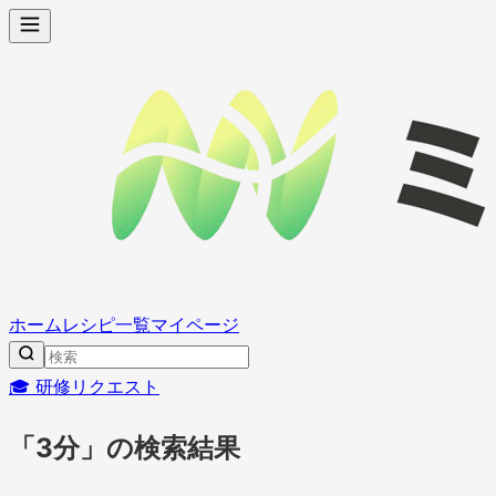
ホーム
レシピ一覧
マイページ
🎓 研修リクエスト
「3分」の検索結果