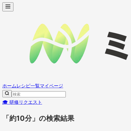
ホーム
レシピ一覧
マイページ
🎓 研修リクエスト
「約10分」の検索結果