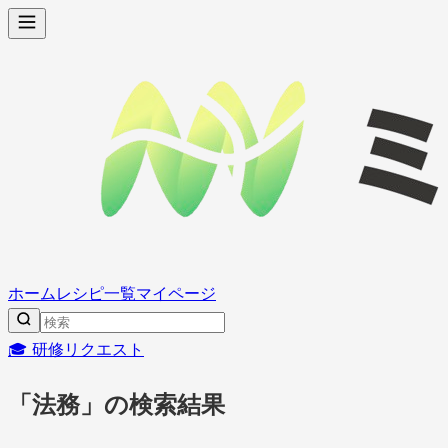
ホーム
レシピ一覧
マイページ
🎓 研修リクエスト
「法務」の検索結果