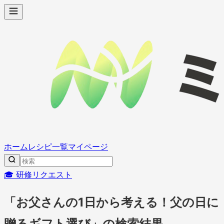
ホーム
レシピ一覧
マイページ
🎓 研修リクエスト
「お父さんの1日から考える！父の日に
贈るギフト選び」の検索結果