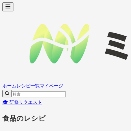
ホーム
レシピ一覧
マイページ
🎓 研修リクエスト
食品のレシピ